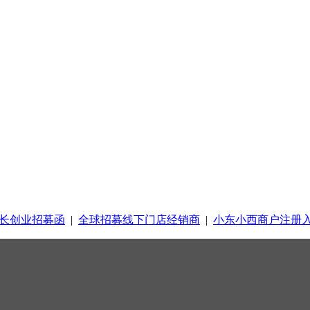
长创业招募函
|
全球招募线下门店经销商
|
小东小西商户注册