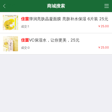
返回
商城搜索
佳茵
弹润亮肤晶凝面膜 亮肤补水保湿 6片装 25元
￥25.00
成交:1
佳茵
VC保湿水，让你更美，25元
￥25.00
成交:0