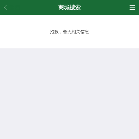
返回
商城搜索
抱歉，暂无相关信息