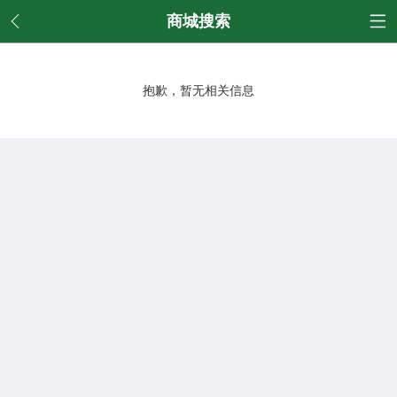
返回
商城搜索
抱歉，暂无相关信息