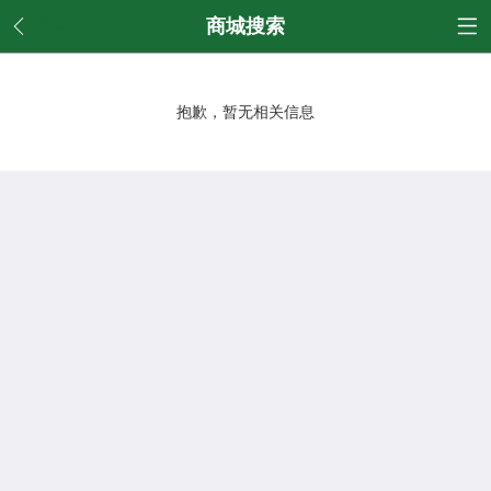
返回
商城搜索
抱歉，暂无相关信息