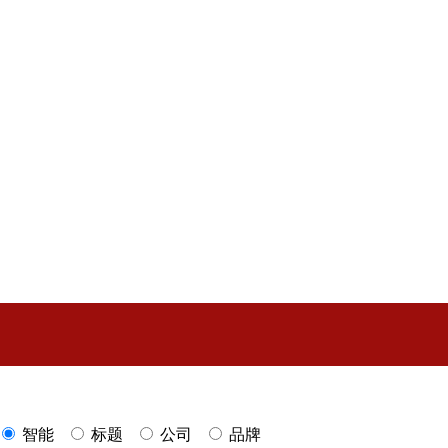
智能
标题
公司
品牌