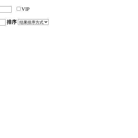
VIP
排序