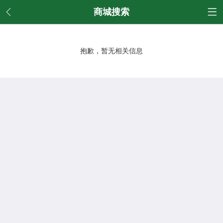
返回
商城搜索
抱歉，暂无相关信息