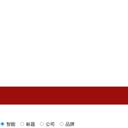
智能
标题
公司
品牌