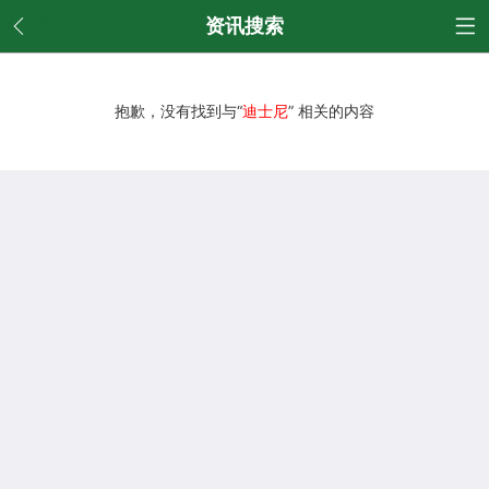
返回
资讯搜索
抱歉，没有找到与“
迪士尼
” 相关的内容